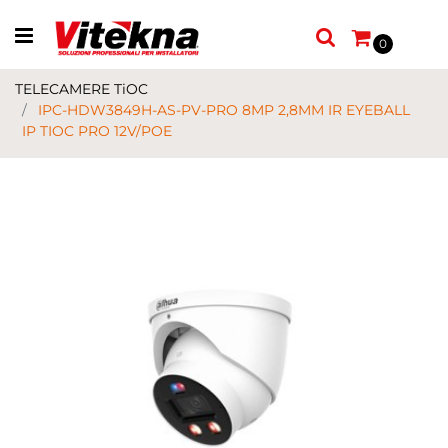
Open menu
0
TELECAMERE TiOC
IPC-HDW3849H-AS-PV-PRO 8MP 2,8MM IR EYEBALL
IP TIOC PRO 12V/POE