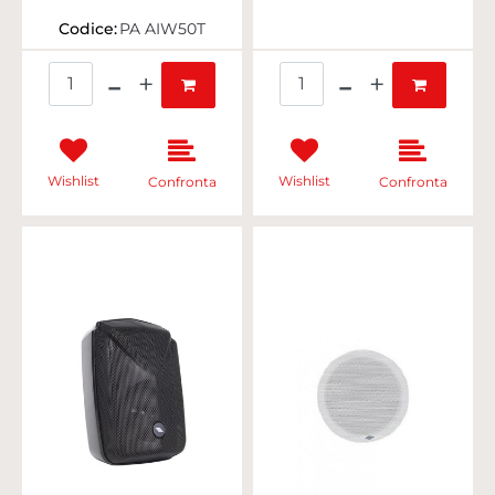
Codice:
PA AIW50T
Quantità
Quantità
Wishlist
Wishlist
Confronta
Confronta