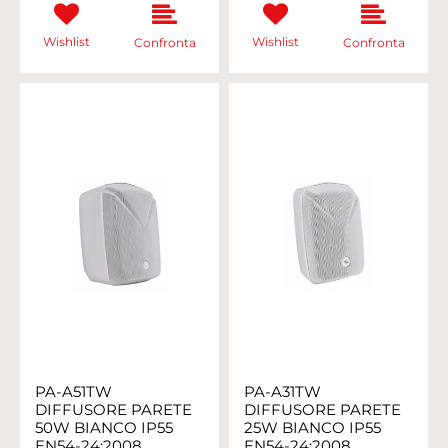
Wishlist
Wishlist
Confronta
Confronta
PA-A51TW
PA-A31TW
DIFFUSORE PARETE
DIFFUSORE PARETE
50W BIANCO IP55
25W BIANCO IP55
EN54-24:2008
EN54-24:2008