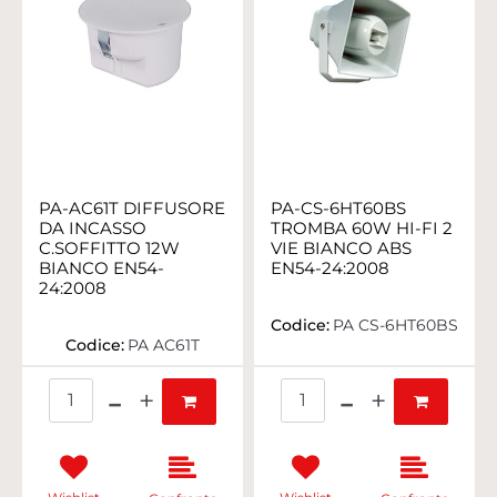
PA-AC61T DIFFUSORE
PA-CS-6HT60BS
DA INCASSO
TROMBA 60W HI-FI 2
C.SOFFITTO 12W
VIE BIANCO ABS
BIANCO EN54-
EN54-24:2008
24:2008
Codice:
PA CS-6HT60BS
Codice:
PA AC61T
Quantità
Quantità