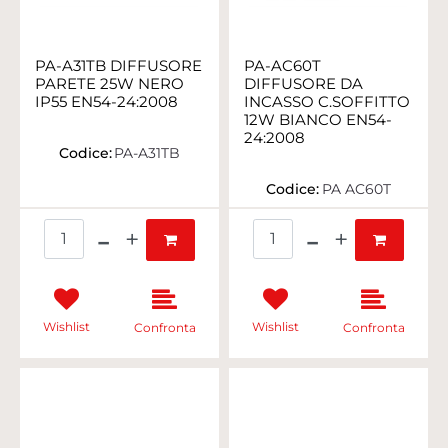
PA-A31TB DIFFUSORE
PA-AC60T
PARETE 25W NERO
DIFFUSORE DA
IP55 EN54-24:2008
INCASSO C.SOFFITTO
12W BIANCO EN54-
24:2008
Codice:
PA-A31TB
Codice:
PA AC60T
Quantità
Quantità
Wishlist
Wishlist
Confronta
Confronta