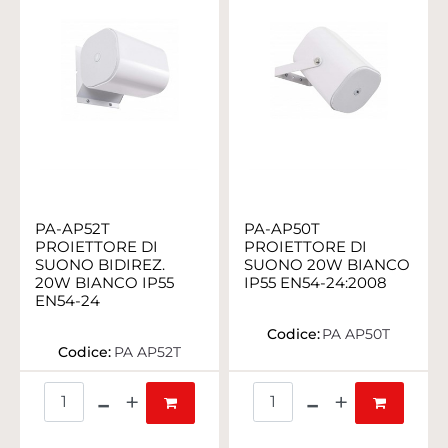
PA-AP52T
PA-AP50T
PROIETTORE DI
PROIETTORE DI
SUONO BIDIREZ.
SUONO 20W BIANCO
20W BIANCO IP55
IP55 EN54-24:2008
EN54-24
Codice:
PA AP50T
Codice:
PA AP52T
Quantità
Quantità