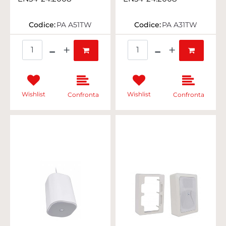
Codice:
PA A51TW
Codice:
PA A31TW
Quantità
Quantità
Wishlist
Wishlist
Confronta
Confronta