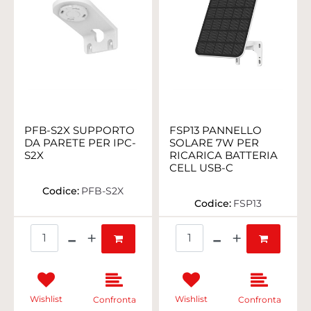
PFB-S2X SUPPORTO
FSP13 PANNELLO
DA PARETE PER IPC-
SOLARE 7W PER
S2X
RICARICA BATTERIA
CELL USB-C
Codice:
PFB-S2X
Codice:
FSP13
Quantità
Quantità
Wishlist
Wishlist
Confronta
Confronta