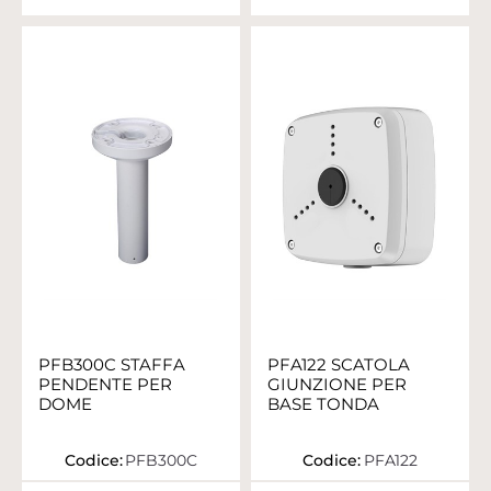
PFB300C STAFFA
PFA122 SCATOLA
PENDENTE PER
GIUNZIONE PER
DOME
BASE TONDA
Codice:
PFB300C
Codice:
PFA122