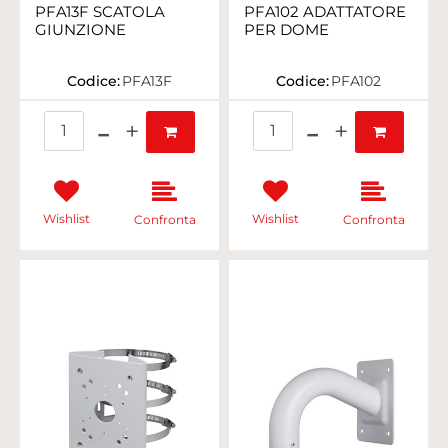
PFA13F SCATOLA
PFA102 ADATTATORE
GIUNZIONE
PER DOME
Codice:
PFA13F
Codice:
PFA102
Quantità
Quantità
Wishlist
Wishlist
Confronta
Confronta