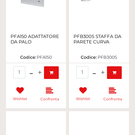
PFA150 ADATTATORE
PFB300S STAFFA DA
DA PALO
PARETE CURVA
Codice:
PFA150
Codice:
PFB300S
Quantità
Quantità
Wishlist
Wishlist
Confronta
Confronta