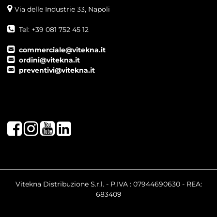
Via delle Industrie 33, Napoli
Tel: +39 081 752 45 12
commerciale@vitekna.it
ordini@vitekna.it
preventivi@vitekna.it
Facebook
Instagram
Youtube
LinkedIn
Vitekna Distribuzione S.r.l. - P.IVA : 07944690630 - REA:
683409