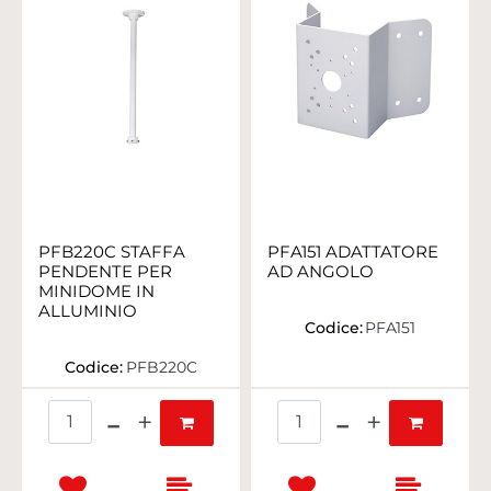
PFB220C STAFFA
PFA151 ADATTATORE
PENDENTE PER
AD ANGOLO
MINIDOME IN
ALLUMINIO
Codice:
PFA151
Codice:
PFB220C
Quantità
Quantità