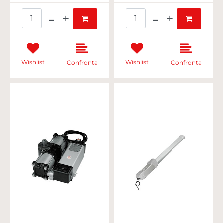
Quantità
Quantità
Wishlist
Wishlist
Confronta
Confronta