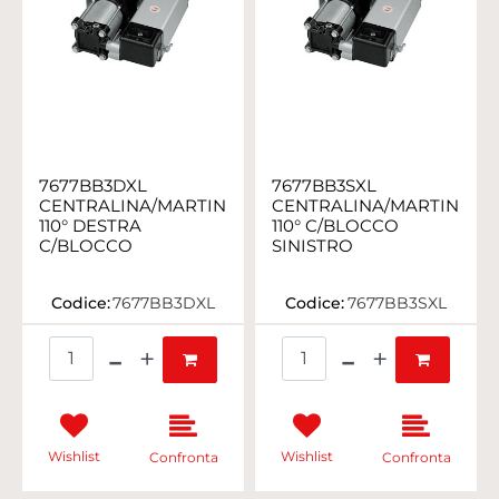
7677BB3DXL
7677BB3SXL
CENTRALINA/MARTINETTO
CENTRALINA/MARTINETT
110° DESTRA
110° C/BLOCCO
C/BLOCCO
SINISTRO
Codice:
7677BB3DXL
Codice:
7677BB3SXL
Quantità
Quantità
Wishlist
Wishlist
Confronta
Confronta