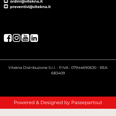
ordini@vitekna.it
preventivi@vitekna.it
Facebook
Instagram
Youtube
LinkedIn
Vitekna Distribuzione S.r.l. - P.IVA : 07944690630 - REA:
683409
Powered & Designed by
Passepartout