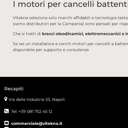
I motori per cancelli battent
Vitekna seleziona solo marchi affidabili e tecnologie tes
siamo distributori per la Campania) sono pensati per rispo
Che si tratti di
bracci oleodinamici, elettromeccanici o ir
Se sei un installatore e cerchi motori per cancelli a batten
disponibile per supporto e consulenze.
Recapiti
Via delle Industrie 33, Napoli
Tel: +39 081 752 45 12
commerciale@vitekna.it