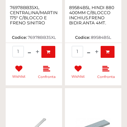
76978BB3SXL
89584B5L HINDI 880
CENTRALINA/MARTINETTO
400MM C/BLOCCO
175° C/BLOCCO E
INCHIUS.FRENO
FRENO SINITRO
BIDIR.ANTA 4MT.
Codice:
76978BB3SXL
Codice:
89584B5L
Quantità
Quantità
Wishlist
Wishlist
Confronta
Confronta