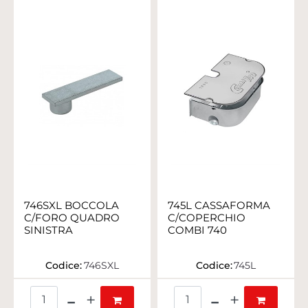
746SXL BOCCOLA
745L CASSAFORMA
C/FORO QUADRO
C/COPERCHIO
SINISTRA
COMBI 740
Codice:
746SXL
Codice:
745L
Quantità
Quantità