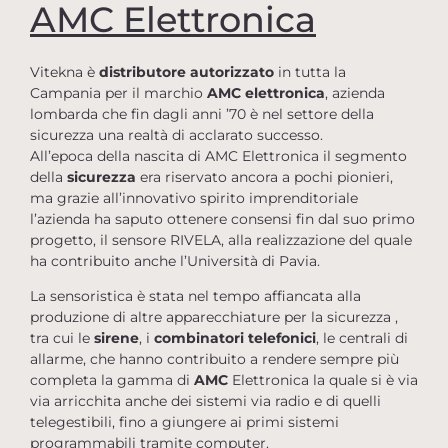
AMC Elettronica
Vitekna è
distributore autorizzato
in tutta la
Campania per il marchio
AMC elettronica
, azienda
lombarda che fin dagli anni ’70 è nel settore della
sicurezza una realtà di acclarato successo.
All’epoca della nascita di AMC Elettronica il segmento
della
sicurezza
era riservato ancora a pochi pionieri,
ma grazie all’innovativo spirito imprenditoriale
l’azienda ha saputo ottenere consensi fin dal suo primo
progetto, il sensore RIVELA, alla realizzazione del quale
ha contribuito anche l’Università di Pavia.
La sensoristica è stata nel tempo affiancata alla
produzione di altre apparecchiature per la sicurezza ,
tra cui le
sirene
, i
combinatori telefonici
, le centrali di
allarme, che hanno contribuito a rendere sempre più
completa la gamma di
AMC
Elettronica la quale si è via
via arricchita anche dei sistemi via radio e di quelli
telegestibili, fino a giungere ai primi sistemi
programmabili tramite computer.