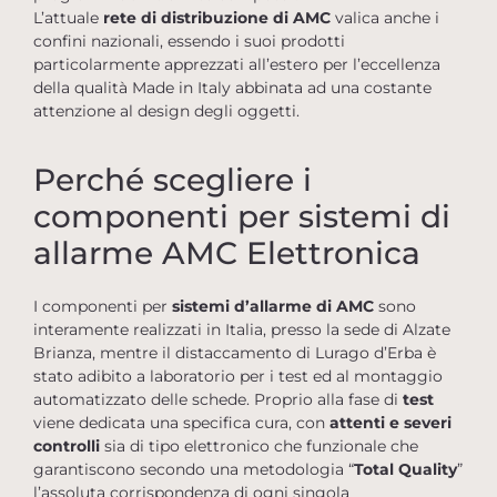
L’attuale
rete di distribuzione di AMC
valica anche i
confini nazionali, essendo i suoi prodotti
particolarmente apprezzati all’estero per l’eccellenza
della qualità Made in Italy abbinata ad una costante
attenzione al design degli oggetti.
Perché scegliere i
componenti per sistemi di
allarme AMC Elettronica
I componenti per
sistemi d’allarme di AMC
sono
interamente realizzati in Italia, presso la sede di Alzate
Brianza, mentre il distaccamento di Lurago d’Erba è
stato adibito a laboratorio per i test ed al montaggio
automatizzato delle schede. Proprio alla fase di
test
viene dedicata una specifica cura, con
attenti e severi
controlli
sia di tipo elettronico che funzionale che
garantiscono secondo una metodologia “
Total Quality
”
l’assoluta corrispondenza di ogni singola