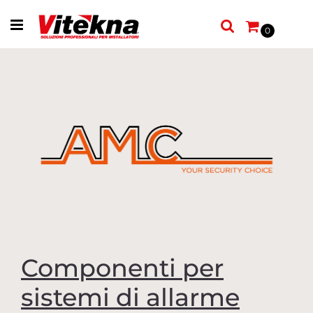
Open menu
0
Componenti per
sistemi di allarme