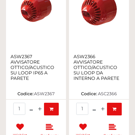
ASW2367
ASW2366
AVVISATORE
AVVISATORE
OTTICO/ACUSTICO
OTTICO/ACUSTICO
SU LOOP IP65 A
SU LOOP DA
PARETE
INTERNO A PARETE
Codice:
ASW2367
Codice:
ASC2366
Quantità
Quantità