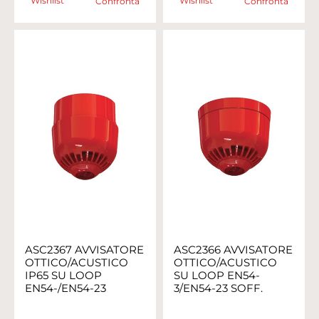
Wishlist
Wishlist
Confronta
Confronta
ASC2367 AVVISATORE
ASC2366 AVVISATORE
OTTICO/ACUSTICO
OTTICO/ACUSTICO
IP65 SU LOOP
SU LOOP EN54-
EN54-/EN54-23
3/EN54-23 SOFF.