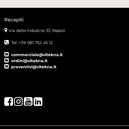
Recapiti
Via delle Industrie 33, Napoli
Tel: +39 081 752 45 12
commerciale@vitekna.it
ordini@vitekna.it
preventivi@vitekna.it
Facebook
Instagram
Youtube
LinkedIn