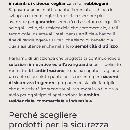
impianti di videosorveglianza
ed ai
nebbiogeni
.
Sappiamo bene infatti quanto il mercato richieda lo
sviluppo di tecnologie elettroniche sempre più
avanzate per
garantire
serenità ed assoluta tranquillità
ad ogni livello, sia residenziale che commerciale, e tali
tecnologie insieme all’intelligenza artificiale hanno il
fine di raggiungere risultati che siano di beneficio a
qualsiasi utente anche nella loro
semplicità d’utilizzo
.
Parliamo di un’azienda che progetta di continuo idee e
soluzioni innovative ed all’avanguardia
per il delicato
mercato dell’
antintrusione
, e che ha saputo ritagliarsi
un ruolo di assoluto punto di riferimento per i
sistemi
di sicurezza in genere
, proponendo sia alle famiglie
che alle attività imprenditoriali strumenti via filo e via
radio per ogni tipo di applicazione in
ambito
residenziale
,
commerciale
e
industriale
.
Perché scegliere
prodotti per la sicurezza