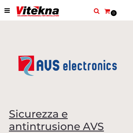
Open menu
0
Sicurezza e
antintrusione AVS