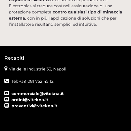
Electronics si traduce così nell’assicurazione di una
protezione completa
contro qualsiasi tipo di minaccia
esterna
, con in più l’applicazione di soluzioni che per
l’installatore risultano semplici ed intuitive.
Recapiti
Via delle Industrie 33, Napoli
Tel: +39 081 752 45 12
commerciale@vitekna.it
ordini@vitekna.it
preventivi@vitekna.it