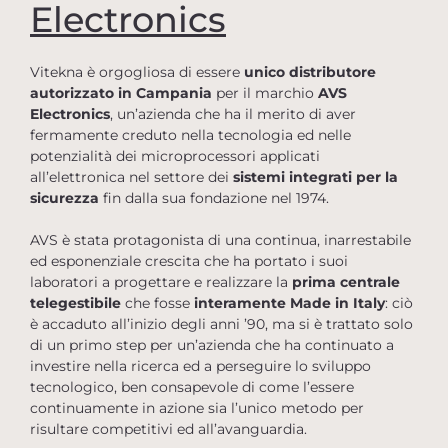
Electronics
Vitekna è orgogliosa di essere
unico distributore
autorizzato in Campania
per il marchio
AVS
Electronics
, un’azienda che ha il merito di aver
fermamente creduto nella tecnologia ed nelle
potenzialità dei microprocessori applicati
all’elettronica nel settore dei
sistemi integrati per la
sicurezza
fin dalla sua fondazione nel 1974.
AVS è stata protagonista di una continua, inarrestabile
ed esponenziale crescita che ha portato i suoi
laboratori a progettare e realizzare la
prima centrale
telegestibile
che fosse
interamente Made in Italy
: ciò
è accaduto all’inizio degli anni ’90, ma si è trattato solo
di un primo step per un’azienda che ha continuato a
investire nella ricerca ed a perseguire lo sviluppo
tecnologico, ben consapevole di come l’essere
continuamente in azione sia l’unico metodo per
risultare competitivi ed all’avanguardia.