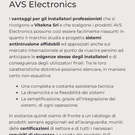
AVS Electronics
I
vantaggi per gli installatori professionisti
che si
rivolgono a
Vitekna Srl
e che scelgono i prodotti AVS
Electronics possono così essere facilmente riassunti in
quanto il marchio studia e progetta
sistemi
antintrusione affidabili
ed apprezzati anche sul
mercato internazionale al punto da riuscire persino ad
anticipare le
esigenze stesse degli installatori
e di
conseguenza degli utilizzatori finali. Tra le loro
caratteristiche distintive possiamo elencare, in maniera
certo non esaustiva:
Una completa e costante assistenza tecnica
La dinamicità e la flessibilità dei sistemi
La semplificazione, grazie all’integrazione dei
sistemi, di ogni operazione
In sostanza quindi siamo di fronte a un catalogo di
prodotti sempre aggiornati ed all’avanguardia, muniti
delle
certificazioni
di settore e di tutti i necessari
requisiti di sicurezza
. La scelta dei prodotti AVS