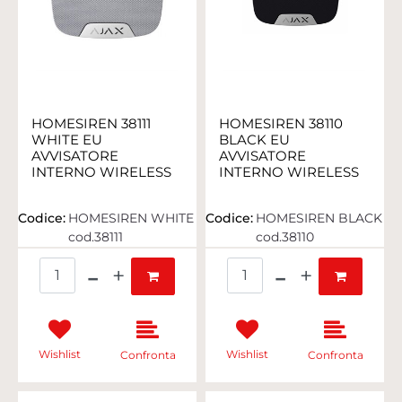
HOMESIREN 38111
HOMESIREN 38110
WHITE EU
BLACK EU
AVVISATORE
AVVISATORE
INTERNO WIRELESS
INTERNO WIRELESS
Codice:
HOMESIREN WHITE
Codice:
HOMESIREN BLACK
cod.38111
cod.38110
Quantità
Quantità
Wishlist
Wishlist
Confronta
Confronta