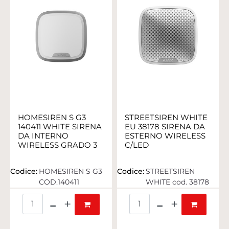
HOMESIREN S G3
STREETSIREN WHITE
140411 WHITE SIRENA
EU 38178 SIRENA DA
DA INTERNO
ESTERNO WIRELESS
WIRELESS GRADO 3
C/LED
Codice:
HOMESIREN S G3
Codice:
STREETSIREN
COD.140411
WHITE cod. 38178
Quantità
Quantità