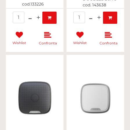
cod.133226
cod. 143638
Quantità
Quantità
Wishlist
Wishlist
Confronta
Confronta