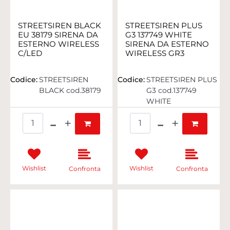
STREETSIREN BLACK
STREETSIREN PLUS
EU 38179 SIRENA DA
G3 137749 WHITE
ESTERNO WIRELESS
SIRENA DA ESTERNO
C/LED
WIRELESS GR3
Codice:
STREETSIREN
Codice:
STREETSIREN PLUS
BLACK cod.38179
G3 cod.137749
WHITE
Quantità
Quantità
Wishlist
Wishlist
Confronta
Confronta