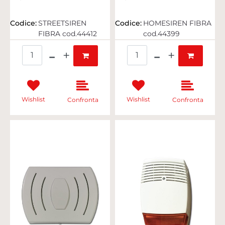
Codice:
STREETSIREN
Codice:
HOMESIREN FIBRA
FIBRA cod.44412
cod.44399
Quantità
Quantità
Wishlist
Wishlist
Confronta
Confronta