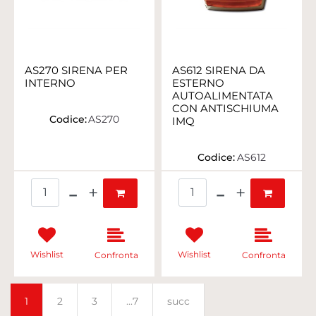
AS270 SIRENA PER
AS612 SIRENA DA
INTERNO
ESTERNO
AUTOALIMENTATA
CON ANTISCHIUMA
Codice:
AS270
IMQ
Codice:
AS612
Quantità
Quantità
Wishlist
Wishlist
Confronta
Confronta
1
2
3
...7
succ