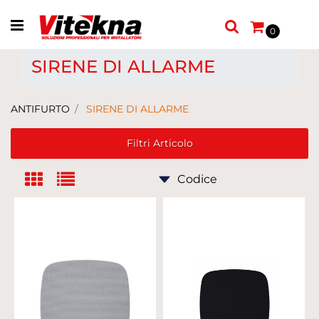
Open menu
0
SIRENE DI ALLARME
ANTIFURTO
SIRENE DI ALLARME
Filtri Articolo