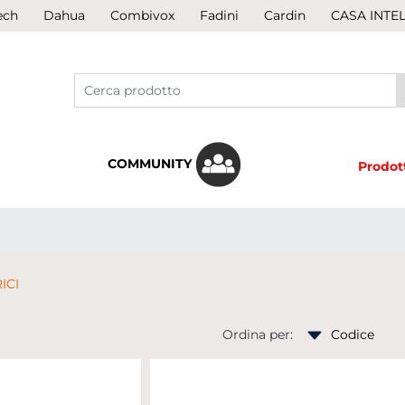
ech
Dahua
Combivox
Fadini
Cardin
CASA INTE
COMMUNITY
Prodot
ICI
Ordina per: