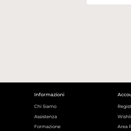
Informazioni
Acco
Chi Siamo
Regist
Assistenza
Wishli
Formazione
Area 