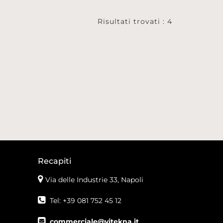
Risultati trovati : 4
Recapiti
Via delle Industrie 33, Napoli
Tel: +39 081 752 45 12
commerciale@vitekna.it