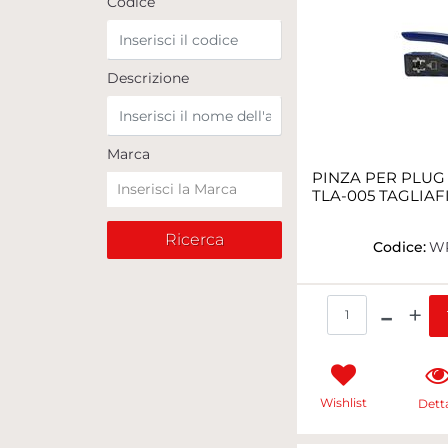
Codice
Descrizione
Marca
PINZA PER PLUG
TLA-005 TAGLIAFI
Codice:
WP
Qua
Wishlist
Detta