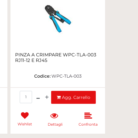
PINZA A CRIMPARE WPC-TLA-003
RJ11-12 E RJ45
Codice:
WPC-TLA-003
Quantità
Agg. Carrello
Wishlist
a
Dettagli
Confronta