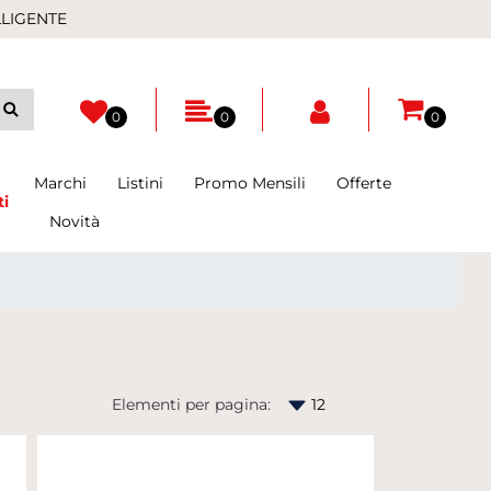
LLIGENTE
0
0
0
Marchi
Listini
Promo Mensili
Offerte
ti
Novità
Elementi per pagina: