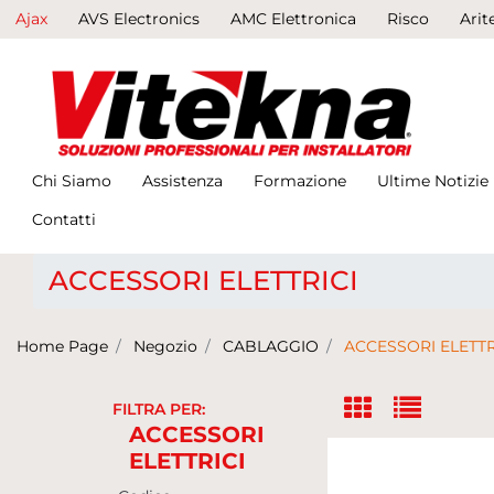
Ajax
AVS Electronics
AMC Elettronica
Risco
Arit
Chi Siamo
Assistenza
Formazione
Ultime Notizie
Contatti
ACCESSORI ELETTRICI
Home Page
Negozio
CABLAGGIO
ACCESSORI ELETTR
FILTRA PER:
ACCESSORI
ELETTRICI