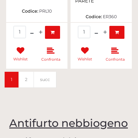
PARETE
Codice:
PRL10
Codice:
ER360
Quantità
Quantità
Wishlist
Wishlist
Confronta
Confronta
1
2
succ
Antifurto nebbiogeno