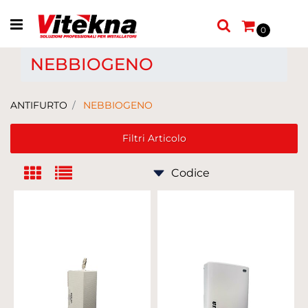
Open menu
0
NEBBIOGENO
ANTIFURTO
NEBBIOGENO
Filtri Articolo