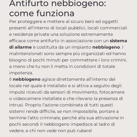
Antifurto nebbiogeno:
come funziona
Per proteggere e mettere al sicuro beni ed oggetti
presenti all’interno di locali pubblici, locali commerciali
e residenze private una soluzione estremamente
efficace come antifurto in associazione con un
sistema
di allarme
è costituita da un impianto
nebbiogeno
. I
malintenzionati sono sempre più organizzati ed hanno
bisogno di pochi minuti per commettere i loro crimini,
a meno che tu non li metta in condizioni di totale
impotenza.
Il
nebbiogeno
agisce direttamente all’interno del
locale nel quale è installato e si attiva a seguito degli
impulsi ricevuti da sensori di movimento, fotocamere
o videocamere installate e che rilevano la presenza di
intrusi. Proprio l’azione combinata di tutti questi
sistemi rende difficile, se non impossibile, portare a
termine l’atto criminale, perché alla sua attivazione in
pochi secondi il nebbiogeno impedisce al ladro di
vedere, e chi non vede non può rubare!