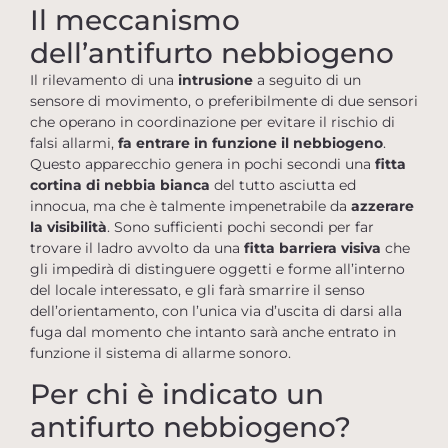
Il meccanismo
dell’antifurto nebbiogeno
Il rilevamento di una
intrusione
a seguito di un
sensore di movimento, o preferibilmente di due sensori
che operano in coordinazione per evitare il rischio di
falsi allarmi,
fa entrare in funzione il nebbiogeno
.
Questo apparecchio genera in pochi secondi una
fitta
cortina di nebbia bianca
del tutto asciutta ed
innocua, ma che è talmente impenetrabile da
azzerare
la visibilità
. Sono sufficienti pochi secondi per far
trovare il ladro avvolto da una
fitta barriera visiva
che
gli impedirà di distinguere oggetti e forme all’interno
del locale interessato, e gli farà smarrire il senso
dell’orientamento, con l’unica via d’uscita di darsi alla
fuga dal momento che intanto sarà anche entrato in
funzione il sistema di allarme sonoro.
Per chi è indicato un
antifurto nebbiogeno?