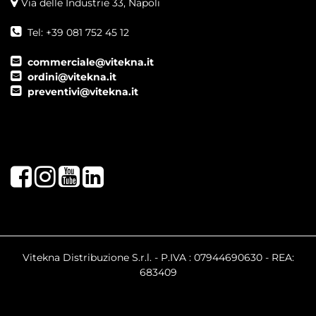
Via delle Industrie 33, Napoli
Tel: +39 081 752 45 12
commerciale@vitekna.it
ordini@vitekna.it
preventivi@vitekna.it
Facebook
Instagram
Youtube
LinkedIn
Vitekna Distribuzione S.r.l. - P.IVA : 07944690630 - REA:
683409