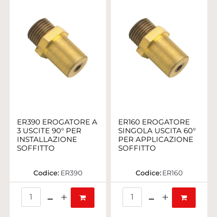
ER390 EROGATORE A
ER160 EROGATORE
3 USCITE 90° PER
SINGOLA USCITA 60°
INSTALLAZIONE
PER APPLICAZIONE
SOFFITTO
SOFFITTO
Codice:
ER390
Codice:
ER160
Quantità
Quantità