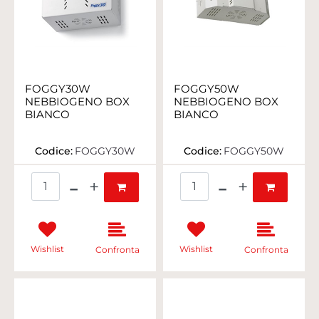
FOGGY30W
FOGGY50W
NEBBIOGENO BOX
NEBBIOGENO BOX
BIANCO
BIANCO
Codice:
FOGGY30W
Codice:
FOGGY50W
Quantità
Quantità
Wishlist
Wishlist
Confronta
Confronta