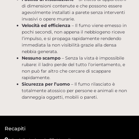
di dimensioni contenute e che possono essere
agevolmente installati a parete senza interventi
invasivi o opere murarie.
Velocità ed efficienza
– Il fumo viene emesso in
pochi secondi, non appena il nebbiogeno riceve
l’impulso, e si propaga rapidamente rendendo
immediata la non visibilità grazie alla densa
nebbia generata.
Nessuno scampo
– Senza la vista è impossibile
rubare: il ladro perde del tutto l’orientamento, e
non può far altro che cercare di scappare
rapidamente.
Sicurezza per l’uomo
– Il fumo rilasciato è
totalmente atossico per persone e animali e non
danneggia oggetti, mobili o pareti.
Recapiti