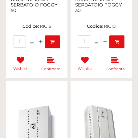
SERBATOIO FOGGY
SERBATOIO FOGGY
50
30
Codice:
RIC15
Codice:
RIC10
Quantità
Quantità
Wishlist
Wishlist
Confronta
Confronta