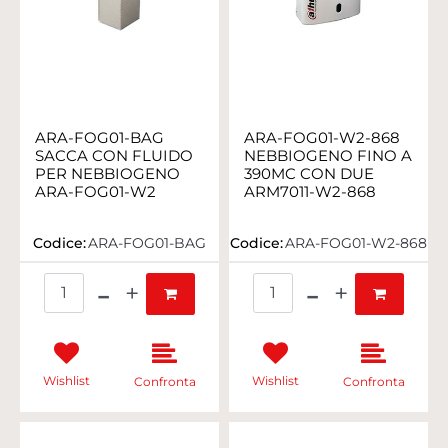
ARA-FOG01-BAG
ARA-FOG01-W2-868
SACCA CON FLUIDO
NEBBIOGENO FINO A
PER NEBBIOGENO
390MC CON DUE
ARA-FOG01-W2
ARM7011-W2-868
Codice:
ARA-FOG01-BAG
Codice:
ARA-FOG01-W2-868
Quantità
Quantità
Wishlist
Wishlist
Confronta
Confronta