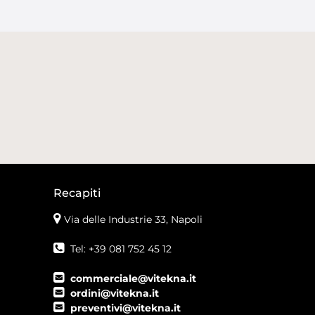
Recapiti
Via delle Industrie 33, Napoli
Tel: +39 081 752 45 12
commerciale@vitekna.it
ordini@vitekna.it
preventivi@vitekna.it