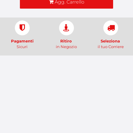
Agg. Carrello
Pagamenti
Ritiro
Seleziona
Sicuri
in Negozio
il tuo Corriere