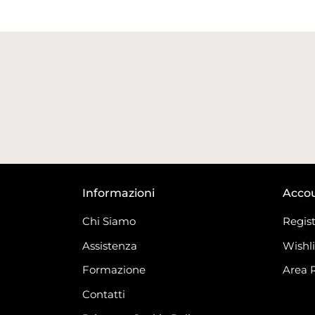
Informazioni
Acco
Chi Siamo
Regist
Assistenza
Wishli
Formazione
Area 
Contatti