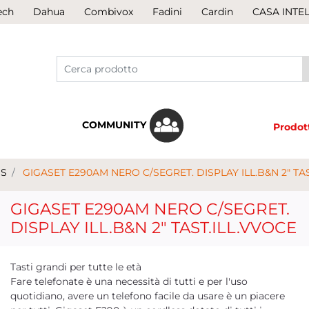
ech
Dahua
Combivox
Fadini
Cardin
CASA INTE
COMMUNITY
Prodot
SS
GIGASET E290AM NERO C/SEGRET. DISPLAY ILL.B&N 2" TA
GIGASET E290AM NERO C/SEGRET.
DISPLAY ILL.B&N 2" TAST.ILL.VVOCE
Tasti grandi per tutte le età
Fare telefonate è una necessità di tutti e per l'uso
quotidiano, avere un telefono facile da usare è un piacere