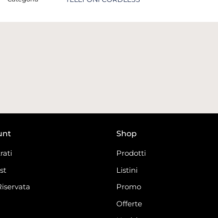
unt
Shop
rati
Prodotti
st
Listini
Riservata
Promo
Offerte