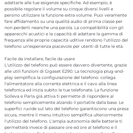
adattarle alle tue esigenze specifiche. Ad esempio, è
possibile regolare il volume su cinque diversi livelli e
persino utilizzare la funzione extra volume. Puoi veramente
fare affidamento su una qualità audio di prima classe per
non perderti neanche una parola. La compatibilità con gli
apparecchi acustici e la capacità di adattare la gamma di
frequenza alle proprie capacità uditive rendono l'utilizzo del
telefono un'esperienza piacevole per utenti di tutte le età.
Facile da installare, facile da usare
L'utilizzo del telefono può essere davvero divertente, grazie
alle utili funzioni di Gigaset E290. La tecnologia plug-and-
play semplifica la configurazione del telefono: collega
l'alimentatore alla corrente elettrica e il cavo alla linea
telefonica ed inizia subito le tue telefonate. La funzione
Solleva e Parla già attiva ti permette di rispondere al
telefono semplicemente alzando il portatile dalla base. Le
superfici ruvide sul lato del telefono garantiscono una presa
sicura, mentre il menu intuitivo semplifica ulteriormente
l'utilizzo del telefono. L'ampia autonomia delle batterie ti
permetterà invece di passare ore ed ore al telefono e il