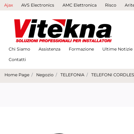
Ajax
AVS Electronics
AMC Elettronica
Risco
Arit
Chi Siamo
Assistenza
Formazione
Ultime Notizie
Contatti
Home Page
Negozio
TELEFONIA
TELEFONI CORDLE