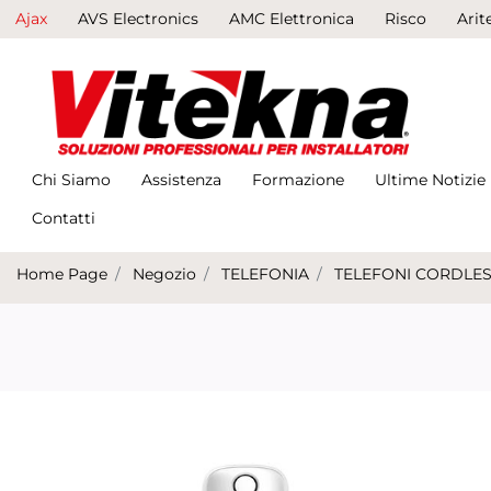
Ajax
AVS Electronics
AMC Elettronica
Risco
Arit
Chi Siamo
Assistenza
Formazione
Ultime Notizie
Contatti
Home Page
Negozio
TELEFONIA
TELEFONI CORDLE