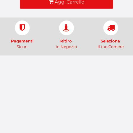
Agg. Carrello
Pagamenti
Ritiro
Seleziona
Sicuri
in Negozio
il tuo Corriere