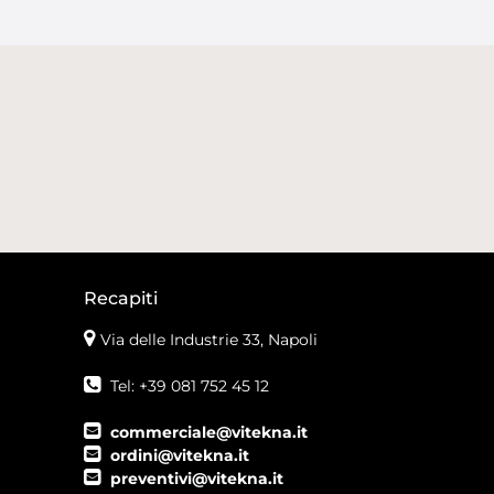
Recapiti
Via delle Industrie 33, Napoli
Tel: +39 081 752 45 12
commerciale@vitekna.it
ordini@vitekna.it
preventivi@vitekna.it