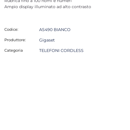
Rubrica fino a 100 nomi e numeri
Ampio display illuminato ad alto contrasto
Codice:
AS490 BIANCO
Produttore:
Gigaset
Categoria
TELEFONI CORDLESS