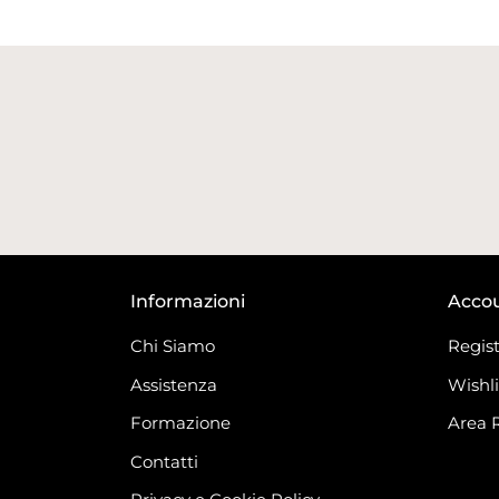
Informazioni
Acco
Chi Siamo
Regist
Assistenza
Wishli
Formazione
Area 
Contatti