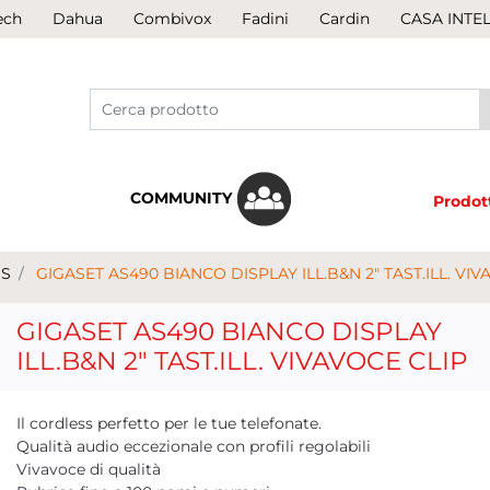
ech
Dahua
Combivox
Fadini
Cardin
CASA INTE
COMMUNITY
Prodot
SS
GIGASET AS490 BIANCO DISPLAY ILL.B&N 2" TAST.ILL. VIV
GIGASET AS490 BIANCO DISPLAY
ILL.B&N 2" TAST.ILL. VIVAVOCE CLIP
Il cordless perfetto per le tue telefonate.
Qualità audio eccezionale con profili regolabili
Vivavoce di qualità