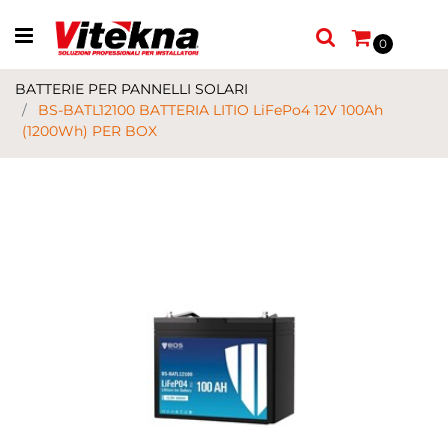
Open menu
0
BATTERIE PER PANNELLI SOLARI
BS-BATL12100 BATTERIA LITIO LiFePo4 12V 100Ah
(1200Wh) PER BOX