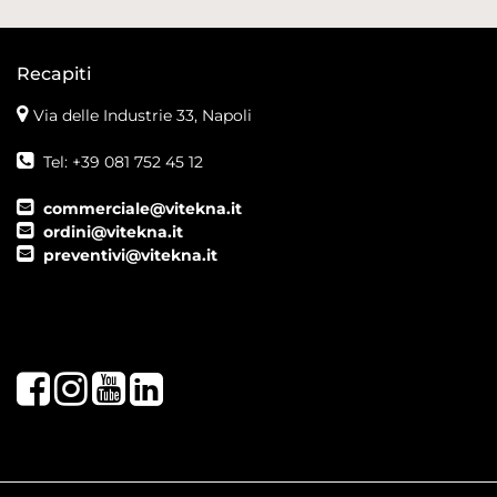
Recapiti
Via delle Industrie 33, Napoli
Tel: +39 081 752 45 12
commerciale@vitekna.it
ordini@vitekna.it
preventivi@vitekna.it
Facebook
Instagram
Youtube
LinkedIn