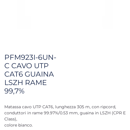
PFM923I-6UN-
C CAVO UTP
CAT6 GUAINA
LSZH RAME
99,7%
Matassa cavo UTP CAT6, lunghezza 305 m, con ripcord,
conduttori in rame 99.97%/0.53 mm, guaina in LSZH (CPR E
Class),
colore bianco.