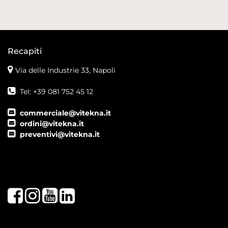
Recapiti
Via delle Industrie 33, Napoli
Tel: +39 081 752 45 12
commerciale@vitekna.it
ordini@vitekna.it
preventivi@vitekna.it
Facebook
Instagram
Youtube
LinkedIn