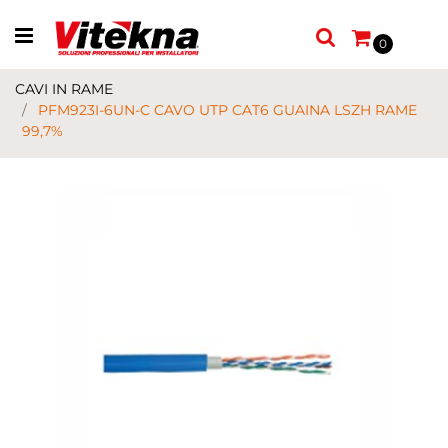
Open menu
0
CAVI IN RAME
PFM923I-6UN-C CAVO UTP CAT6 GUAINA LSZH RAME
99,7%