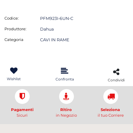
Codice:
PFM923I-6UN-C
Produttore:
Dahua
Categoria
CAVI IN RAME
Wishlist
Confronta
Condividi
Pagamenti
Ritiro
Seleziona
Sicuri
in Negozio
il tuo Corriere