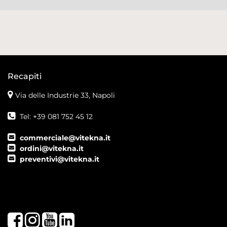
Recapiti
Via delle Industrie 33, Napoli
Tel: +39 081 752 45 12
commerciale@vitekna.it
ordini@vitekna.it
preventivi@vitekna.it
Facebook
Instagram
Youtube
LinkedIn