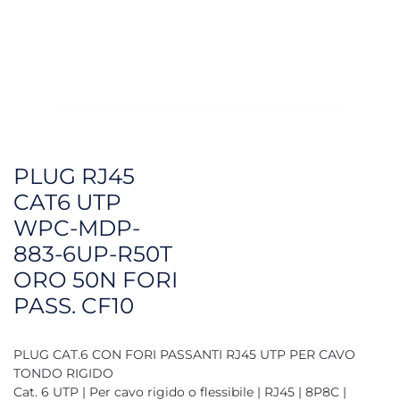
PLUG RJ45
CAT6 UTP
WPC-MDP-
883-6UP-R50T
ORO 50N FORI
PASS. CF10
PLUG CAT.6 CON FORI PASSANTI RJ45 UTP PER CAVO
TONDO RIGIDO
Cat. 6 UTP | Per cavo rigido o flessibile | RJ45 | 8P8C |