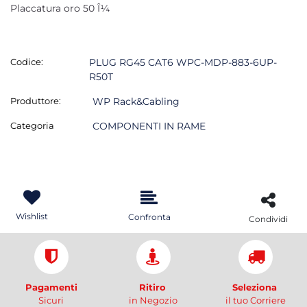
Placcatura oro 50 Î¼
Codice:
PLUG RG45 CAT6 WPC-MDP-883-6UP-
R50T
Produttore:
WP Rack&Cabling
Categoria
COMPONENTI IN RAME
Wishlist
Confronta
Condividi
Pagamenti
Ritiro
Seleziona
Sicuri
in Negozio
il tuo Corriere