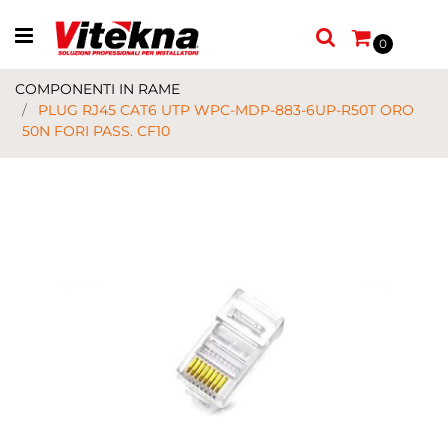
Open menu
0
COMPONENTI IN RAME
PLUG RJ45 CAT6 UTP WPC-MDP-883-6UP-R50T ORO
50N FORI PASS. CF10