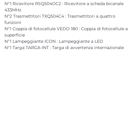
N°1 Ricevitore RSQ504OC2 : Ricevitore a scheda bicanale
433MHz
N°2 Trasmettitori TXQ504C4 : Trasmettitori a quattro
funzioni
N°1 Coppia di fotocellule VEDO 180 : Coppia di fotocellule a
superficie
N°1 Lampeggiante ICON : Lampeggiante a LED
N°1 Targa TARGA-INT : Targa di avvertenza internazionale