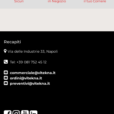
Sicuri
in Negozio
il tuo Corriere
Recapiti
Via delle Industrie 33, Napoli
Tel: +39 081 752 45 12
commerciale@vitekna.it
ordini@vitekna.it
preventivi@vitekna.it
Facebook
Instagram
Youtube
LinkedIn