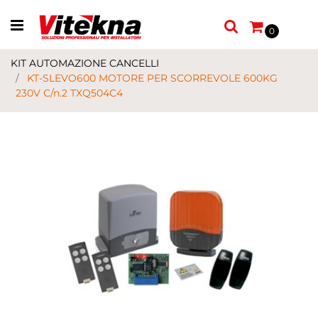
Open menu
0
KIT AUTOMAZIONE CANCELLI
KT-SLEVO600 MOTORE PER SCORREVOLE 600KG
230V C/n.2 TXQ504C4