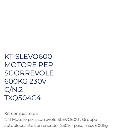
KT-SLEVO600
MOTORE PER
SCORREVOLE
600KG 230V
C/N.2
TXQ504C4
Kit composto da:
N°1 Motore per scorrevole SLEVO600 : Gruppo
autobloccante con encoder 230V - peso max. 600kg