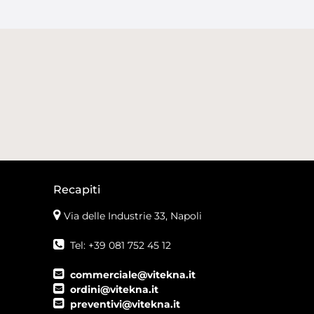
Recapiti
Via delle Industrie 33, Napoli
Tel: +39 081 752 45 12
commerciale@vitekna.it
ordini@vitekna.it
preventivi@vitekna.it