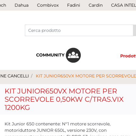
ech
Dahua
Combivox
Fadini
Cardin
CASA INTE
COMMUNITY
Prodot
NE CANCELLI
KIT JUNIOR650VX MOTORE PER SCORREVOLE 
KIT JUNIOR650VX MOTORE PER
SCORREVOLE 0,50KW C/TRAS.VIX
1200KG
Kit Junior 650 contenente: N°1 motore scorrevole,
motoriduttore JUNIOR 650L, versione 230V, con