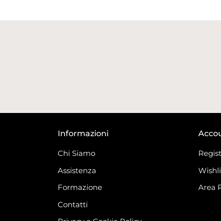
Informazioni
Acco
Chi Siamo
Regist
Assistenza
Wishli
Formazione
Area 
Contatti