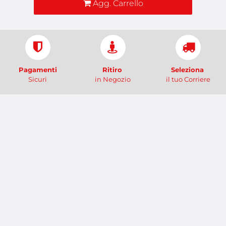
Agg. Carrello
Pagamenti
Ritiro
Seleziona
Sicuri
in Negozio
il tuo Corriere