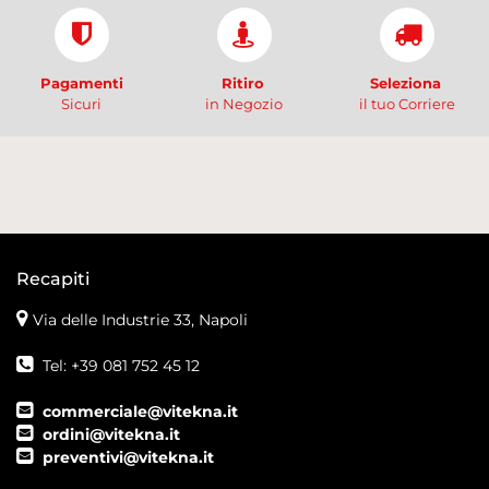
Pagamenti
Ritiro
Seleziona
Sicuri
in Negozio
il tuo Corriere
Recapiti
Via delle Industrie 33, Napoli
Tel: +39 081 752 45 12
commerciale@vitekna.it
ordini@vitekna.it
preventivi@vitekna.it