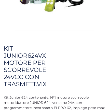
KIT
JUNIOR624VX
MOTORE PER
SCORREVOLE
24VCC CON
TRASMETT.VIX
Kit Junior 624 contenente: N°1 motore scorrevole,
motoriduttore JUNIOR 624, versione 24V, con
programmatore incorporato ELPRO 62, impiego peso max.