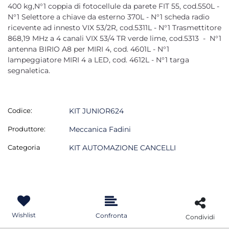
400 kg,N°1 coppia di fotocellule da parete FIT 55, cod.550L -
N°1 Selettore a chiave da esterno 370L - N°1 scheda radio
ricevente ad innesto VIX 53/2R, cod.5311L - N°1 Trasmettitore
868,19 MHz a 4 canali VIX 53/4 TR verde lime, cod.5313 - N°1
antenna BIRIO A8 per MIRI 4, cod. 4601L - N°1
lampeggiatore MIRI 4 a LED, cod. 4612L - N°1 targa
segnaletica.
Codice:
KIT JUNIOR624
Produttore:
Meccanica Fadini
Categoria
KIT AUTOMAZIONE CANCELLI
Wishlist
Confronta
Condividi