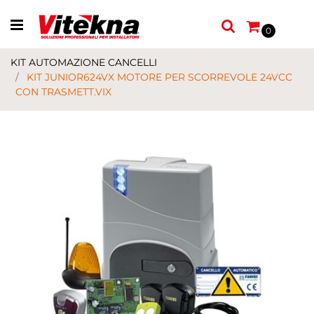
Open menu
0
KIT AUTOMAZIONE CANCELLI
KIT JUNIOR624VX MOTORE PER SCORREVOLE 24VCC
CON TRASMETT.VIX