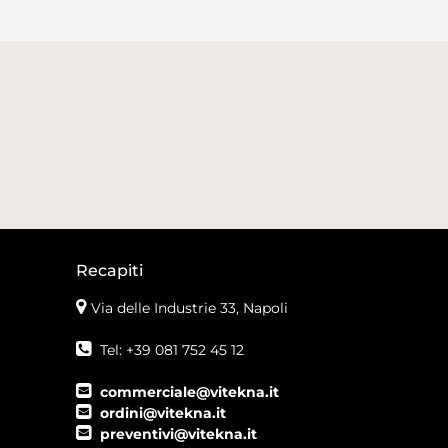
Recapiti
Via delle Industrie 33, Napoli
Tel: +39 081 752 45 12
commerciale@vitekna.it
ordini@vitekna.it
preventivi@vitekna.it