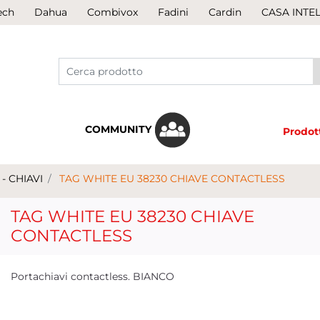
ech
Dahua
Combivox
Fadini
Cardin
CASA INTE
COMMUNITY
Prodot
 - CHIAVI
TAG WHITE EU 38230 CHIAVE CONTACTLESS
TAG WHITE EU 38230 CHIAVE
CONTACTLESS
Portachiavi contactless. BIANCO