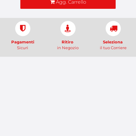
Agg. Carrello
Pagamenti
Ritiro
Seleziona
Sicuri
in Negozio
il tuo Corriere