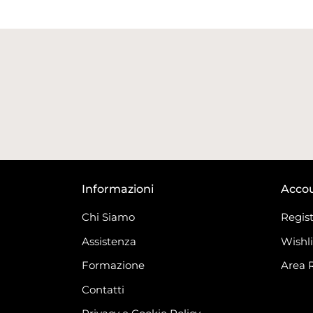
Informazioni
Acco
Chi Siamo
Regist
Assistenza
Wishli
Formazione
Area 
Contatti