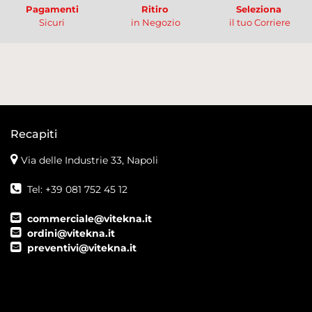
Pagamenti
Ritiro
Seleziona
Sicuri
in Negozio
il tuo Corriere
Recapiti
Via delle Industrie 33, Napoli
Tel: +39 081 752 45 12
commerciale@vitekna.it
ordini@vitekna.it
preventivi@vitekna.it