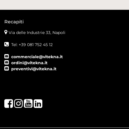
Recapiti
Via delle Industrie 33, Napoli
Tel: +39 081 752 45 12
commerciale@vitekna.it
ordini@vitekna.it
preventivi@vitekna.it
Facebook
Instagram
Youtube
LinkedIn